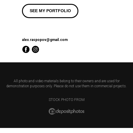
SEE MY PORTFOLIO
alex.raspopov@gmail.com
All photo and video materials belong to their owners and are used for
demonstration purposes only. Please do not use them in commercial projects.
STOCK PHOTO FROM